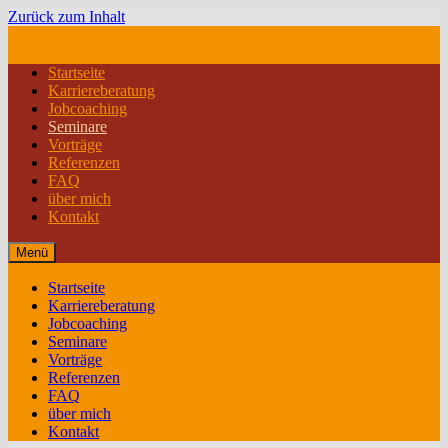
Zurück zum Inhalt
Startseite
Karriereberatung
Jobcoaching
Seminare
Vorträge
Referenzen
FAQ
über mich
Kontakt
Menü
Startseite
Karriereberatung
Jobcoaching
Seminare
Vorträge
Referenzen
FAQ
über mich
Kontakt